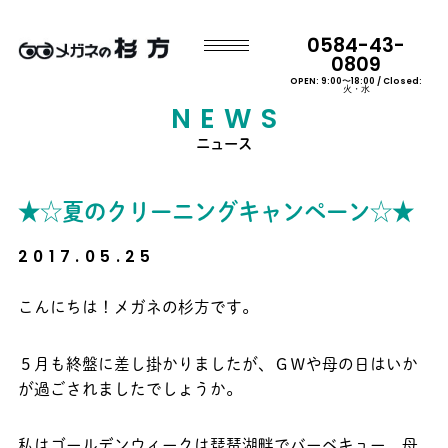
0584-43-
0809
OPEN: 9:00〜18:00 / Closed:
火・水
NEWS
ニュース
★☆夏のクリーニングキャンペーン☆★
2017.05.25
こんにちは！メガネの杉方です。
５月も終盤に差し掛かりましたが、ＧＷや母の日はいか
が過ごされましたでしょうか。
私はゴールデンウィークは琵琶湖畔でバーベキュー、母