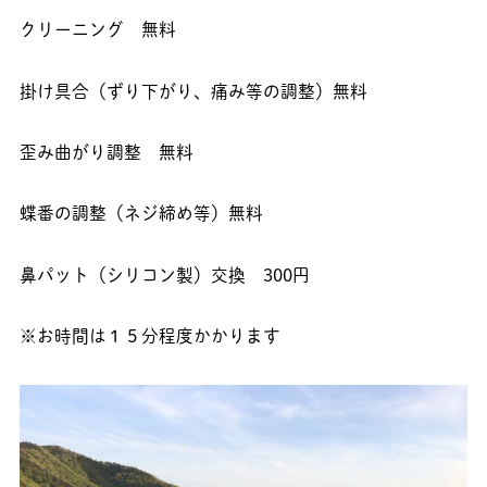
クリーニング 無料
掛け具合（ずり下がり、痛み等の調整）無料
歪み曲がり調整 無料
蝶番の調整（ネジ締め等）無料
鼻パット（シリコン製）交換 300円
※お時間は１５分程度かかります