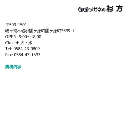
〒503-1501
岐阜県不破郡関ヶ原町関ヶ原町3599-1
OPEN: 9:00〜18:00
Closed: 火・水
Tel: 0584-43-0809
Fax: 0584-43-1697
業務内容
・眼鏡、補聴器の販売
・時計電池交換 (一部除く)
・お買い上げいただいた全ての商品に品質保証制度がついておりま
す。
・検眼をご希望の際はご予約をしていただくと、よりスムーズな検
眼、ヒアリングが可能です。
メールでのお問い合わせ