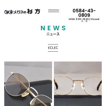
0584-43-
0809
OPEN: 9:00〜18:00 / Closed:
火・水
NEWS
ニュース
ECLEC