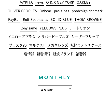
MYKITA
news
O & X NEY YORK
OAKLEY
OLIVER PEOPLES
Onbeat
pas a pas
prodesign denmark
RayBan
Rolf Spectacles
SOLID BLUE
THOM BROWNE
tony same
YELLOWS PLUS
アートリオン
イエローズプラス
オリバーピープルズ
シーザーフリップⅡ
プラスタ90
マルクスT
メガネレンズ
妖怪ウォッチケース
店情報
新着情報
新規ブランド
補聴器
MONTHLY