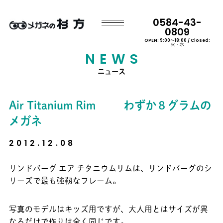
0584-43-
0809
OPEN: 9:00〜18:00 / Closed:
火・水
NEWS
ニュース
Air Titanium Rim わずか８グラムの
メガネ
2012.12.08
リンドバーグ エア チタニウムリムは、リンドバーグのシ
リーズで最も強靭なフレーム。
写真のモデルはキッズ用ですが、大人用とはサイズが異
なるだけで作りは全く同じです。