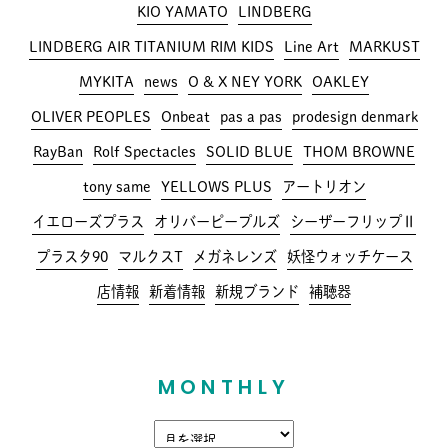
KIO YAMATO
LINDBERG
LINDBERG AIR TITANIUM RIM KIDS
Line Art
MARKUST
MYKITA
news
O & X NEY YORK
OAKLEY
OLIVER PEOPLES
Onbeat
pas a pas
prodesign denmark
RayBan
Rolf Spectacles
SOLID BLUE
THOM BROWNE
tony same
YELLOWS PLUS
アートリオン
イエローズプラス
オリバーピープルズ
シーザーフリップⅡ
プラスタ90
マルクスT
メガネレンズ
妖怪ウォッチケース
店情報
新着情報
新規ブランド
補聴器
MONTHLY