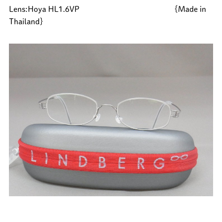
Lens:Hoya HL1.6VP {Made in
Thailand}