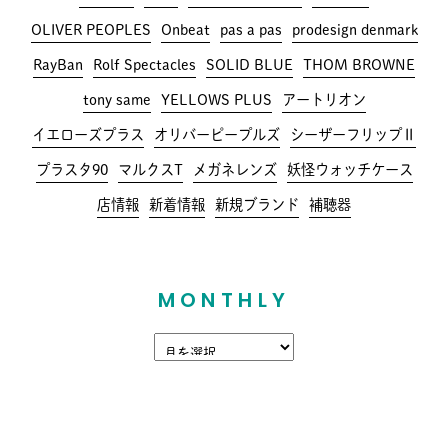
OLIVER PEOPLES
Onbeat
pas a pas
prodesign denmark
RayBan
Rolf Spectacles
SOLID BLUE
THOM BROWNE
tony same
YELLOWS PLUS
アートリオン
イエローズプラス
オリバーピープルズ
シーザーフリップⅡ
プラスタ90
マルクスT
メガネレンズ
妖怪ウォッチケース
店情報
新着情報
新規ブランド
補聴器
MONTHLY