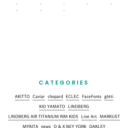
CATEGORIES
AKITTO
Caviar
chopard
ECLEC
FaceFonts
götti
KIO YAMATO
LINDBERG
LINDBERG AIR TITANIUM RIM KIDS
Line Art
MARKUST
MYKITA
news
O & X NEY YORK
OAKLEY