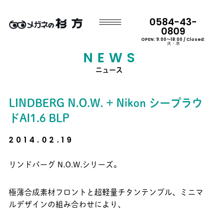
0584-43-
0809
OPEN: 9:00〜18:00 / Closed:
火・水
NEWS
ニュース
LINDBERG N.O.W. + Nikon シープラウ
ドAI1.6 BLP
2014.02.19
リンドバーグ N.O.W.シリーズ。
極薄合成素材フロントと超軽量チタンテンプル、ミニマ
ルデザインの組み合わせにより、