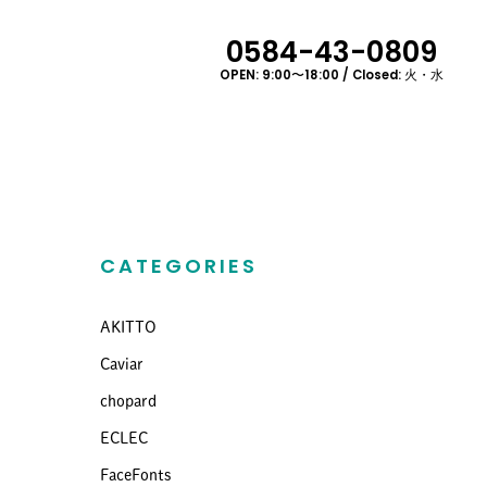
0584-43-0809
OPEN: 9:00〜18:00 / Closed: 火・水
CATEGORIES
AKITTO
Caviar
chopard
ECLEC
FaceFonts